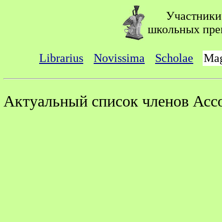
Участники
школьных преп
Librarius
Novissima
Scholae
Mag
Актуальный список членов Асс