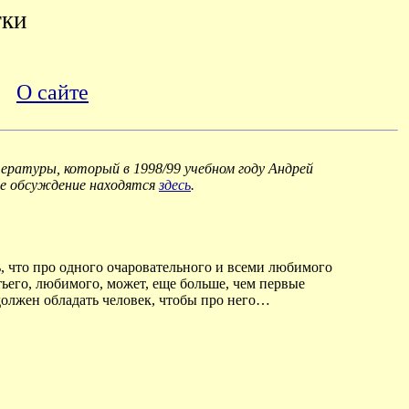
тки
О сайте
ературы, который в 1998/99 учебном году Андрей
ое обсуждение находятся
здесь
.
ь, что про одного очаровательного и всеми любимого
тьего, любимого, может, еще больше, чем первые
должен обладать человек, чтобы про него…