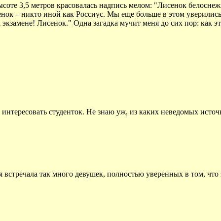
 высоте 3,5 метров красовалась надпись мелом: "Лисенок белосне
енок – никто иной как Россиус. Мы еще больше в этом уверились
 экзамене! Лисенок." Одна загадка мучит меня до сих пор: как 
 интересовать студенток. Не знаю уж, из каких неведомых источ
стречала так много девушек, полностью уверенных в том, что эт