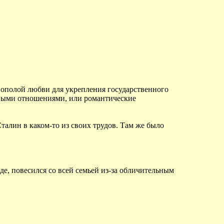
днополой любви для укрепления государственного
льными отношениями, или романтические
талин в каком-то из своих трудов. Там же было
де, повесился со всей семьей из-за обличительным