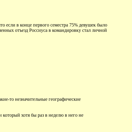
что если в конце первого семестра 75% девушек было
ленных отъезд Россиуса в командировку стал личной
кие-то незначительные географические
и который хотя бы раз в неделю в него не