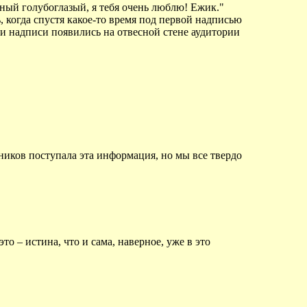
жный голубоглазый, я тебя очень люблю! Ежик."
, когда спустя какое-то время под первой надписью
эти надписи появились на отвесной стене аудитории
ников поступала эта информация, но мы все твердо
о – истина, что и сама, наверное, уже в это