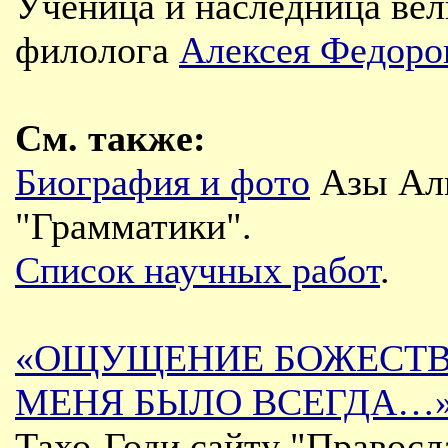
Ученица и наследница вел
филолога
Алексея Федоро
См. также:
Биография и фото
Азы Али
"Грамматики".
Список научных работ
.
«ОЩУЩЕНИЕ БОЖЕСТВ
МЕНЯ БЫЛО ВСЕГДА…
Тахо-Годи сайту "Правосл