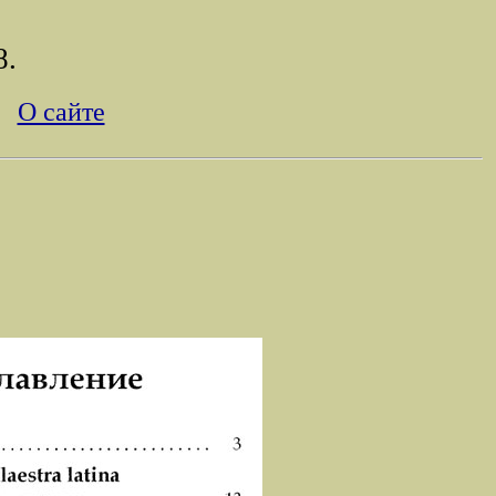
8.
О сайте