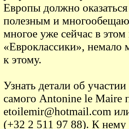
Европы должно оказаться
полезным и многообещающ
многое уже сейчас в этом
«Евроклассики», немало 
к этому.
Узнать детали об участии
самого Antonine le Maire 
etoilemir@hotmail.com ил
(+32 2 511 97 88). К нем