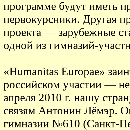
программе будут иметь п
первокурсники. Другая пр
проекта — зарубежные ст
одной из гимназий-участ
«Humanitas Europae» заин
российском участии — не
апреля 2010 г. нашу стра
связям Антонин Лёмэр. О
гимназии №610 (Санкт-Пе